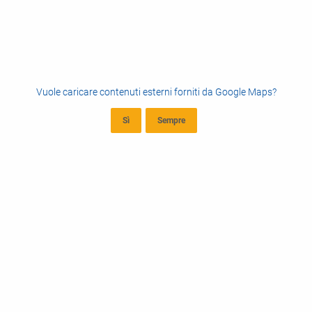
Vuole caricare contenuti esterni forniti da
Google Maps
?
Sì
Sempre