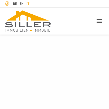
LINGUA
DE
EN
IT