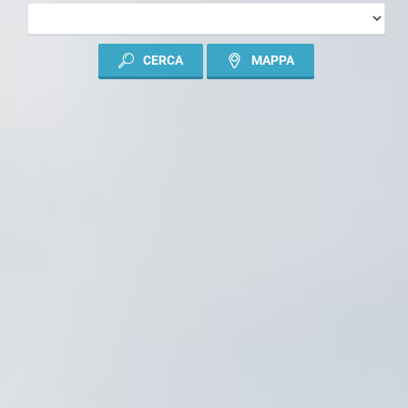
TIPO
DI
CONTRATTO
CERCA
MAPPA