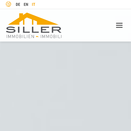
LINGUA
DE
EN
IT