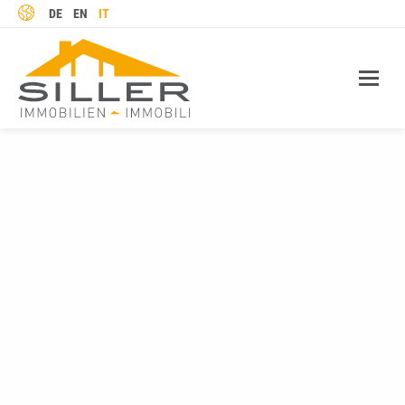
LINGUA
DE
EN
IT