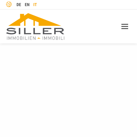
LINGUA
DE
EN
IT