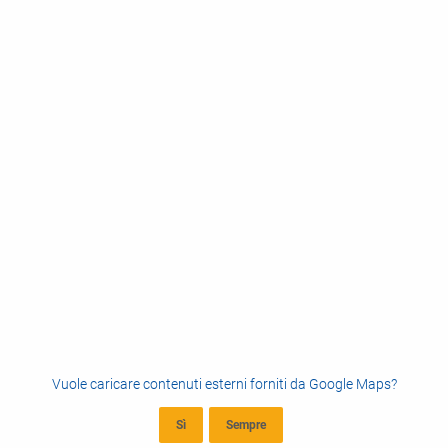
Vuole caricare contenuti esterni forniti da
Google Maps
?
Sì
Sempre