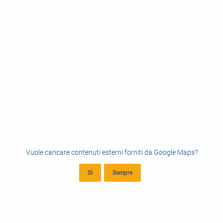
Vuole caricare contenuti esterni forniti da
Google Maps
?
Sì
Sempre