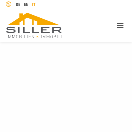
LINGUA
DE
EN
IT