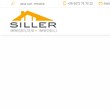
+39 0472 76 70 22
mail