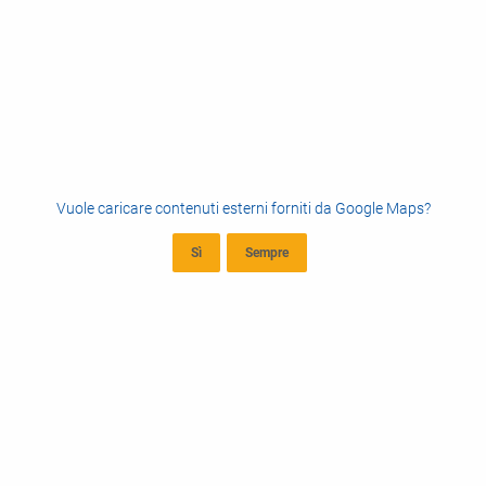
Vuole caricare contenuti esterni forniti da
Google Maps
?
Sì
Sempre